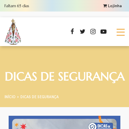
Faltam
65
dias
Lojinha
DICAS DE SEGURANÇA
INÍCIO
DICAS DE SEGURANÇA