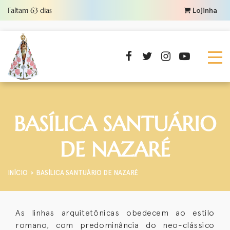
Faltam
63
dias
Lojinha
BASÍLICA SANTUÁRIO
DE NAZARÉ
INÍCIO
BASÍLICA SANTUÁRIO DE NAZARÉ
As linhas arquitetônicas obedecem ao estilo
romano, com predominância do neo-clássico