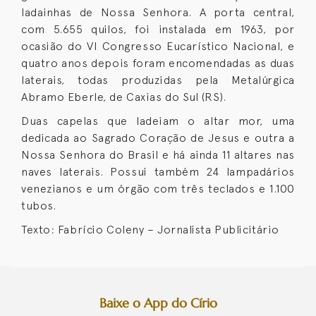
ladainhas de Nossa Senhora. A porta central,
com 5.655 quilos, foi instalada em 1963, por
ocasião do VI Congresso Eucarístico Nacional, e
quatro anos depois foram encomendadas as duas
laterais, todas produzidas pela Metalúrgica
Abramo Eberle, de Caxias do Sul (RS).
Duas capelas que ladeiam o altar mor, uma
dedicada ao Sagrado Coração de Jesus e outra a
Nossa Senhora do Brasil e há ainda 11 altares nas
naves laterais. Possui também 24 lampadários
venezianos e um órgão com três teclados e 1.100
tubos.
Texto: Fabrício Coleny – Jornalista Publicitário
Baixe o App do Círio