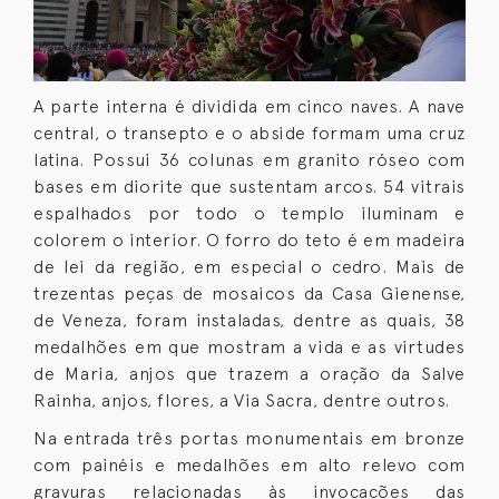
A parte interna é dividida em cinco naves. A nave
central, o transepto e o abside formam uma cruz
latina. Possui 36 colunas em granito róseo com
bases em diorite que sustentam arcos. 54 vitrais
espalhados por todo o templo iluminam e
colorem o interior. O forro do teto é em madeira
de lei da região, em especial o cedro. Mais de
trezentas peças de mosaicos da Casa Gienense,
de Veneza, foram instaladas, dentre as quais, 38
medalhões em que mostram a vida e as virtudes
de Maria, anjos que trazem a oração da Salve
Rainha, anjos, flores, a Via Sacra, dentre outros.
Na entrada três portas monumentais em bronze
com painéis e medalhões em alto relevo com
gravuras relacionadas às invocações das