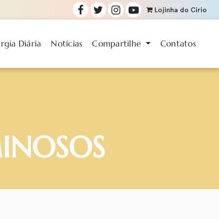
Lojinha
do Círio
urgia Diária
Notícias
Compartilhe
Contatos
MINOSOS