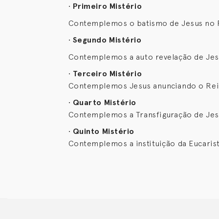
•
Primeiro Mistério
Contemplemos o batismo de Jesus no Rio
•
Segundo Mistério
Contemplemos a auto revelação de Jesus
•
Terceiro Mistério
Contemplemos Jesus anunciando o Reino 
•
Quarto Mistério
Contemplemos a Transfiguração de Jesus
•
Quinto Mistério
Contemplemos a instituição da Eucaristia