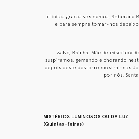
Infinitas graças vos damos, Soberana 
e para sempre tomar-nos debaixo
Salve, Rainha, Mãe de misericórdi
suspiramos, gemendo e chorando neste 
depois deste desterro mostrai-nos Jes
por nós, Sant
MISTÉRIOS LUMINOSOS OU DA LUZ
(Quintas-feiras)