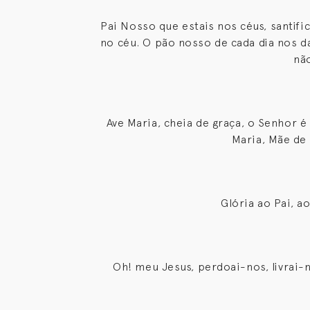
Pai Nosso que estais nos céus, santifi
no céu. O pão nosso de cada dia nos 
nã
Ave Maria, cheia de graça, o Senhor é
Maria, Mãe de
Glória ao Pai, a
Oh! meu Jesus, perdoai-nos, livrai-