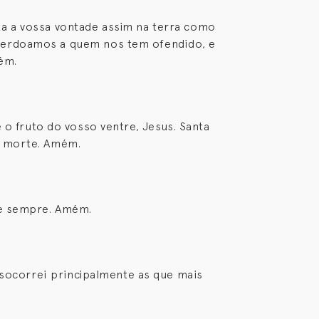
ita a vossa vontade assim na terra como
 perdoamos a quem nos tem ofendido, e
ém.
 o fruto do vosso ventre, Jesus. Santa
a morte. Amém.
a e sempre. Amém.
 socorrei principalmente as que mais