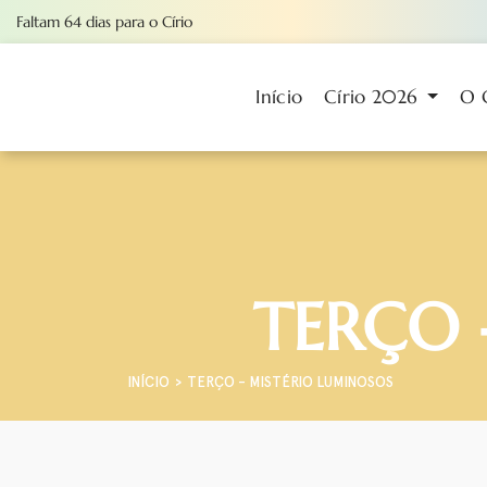
Faltam
64
dias
para o Círio
Início
Círio 2026
O 
TERÇO 
INÍCIO
TERÇO - MISTÉRIO LUMINOSOS