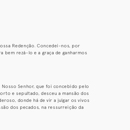
 Vossa Redenção. Concedei-nos, por
ra bem rezá-lo e a graça de ganharmos
o Nosso Senhor, que foi concebido pelo
 morto e sepultado, desceu a mansão dos
eroso, donde há de vir a julgar os vivos
issão dos pecados, na ressurreição da